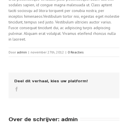
sodales sapien, id congue magna malesuada ut. Class aptent
taciti sociosqu ad litora torquent per conubia nostra, per
inceptos himenaeos.Vestibulum tortor nisi, egestas eget molestie
tincidunt, tempus sed justo. Vestibulum ultricies auctor varius.
Fusce consequat tincidunt dui, ac adipiscing turpis adipiscing
pulvinar. Aliquam erat volutpat. Vivamus eleifend rhoncus nulla
in laoreet.
Door
admin
|
november 27th, 2012
|
0 Reacties
Deel dit verhaal, kies uw platform!
Over de schrijver: 
admin